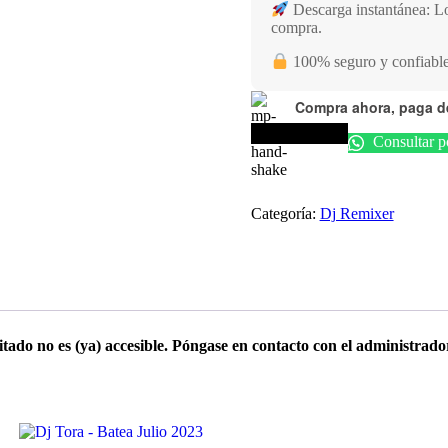
Descarga instantánea: Lo
compra.
100% seguro y confiable:
Compra ahora, paga 
Comprar pack
Consultar 
Categoría:
Dj Remixer
tado no es (ya) accesible. Póngase en contacto con el administrado