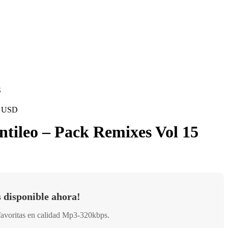
S
 - USD
tileo – Pack Remixes Vol 15
 disponible ahora!
favoritas en calidad Mp3-320kbps.