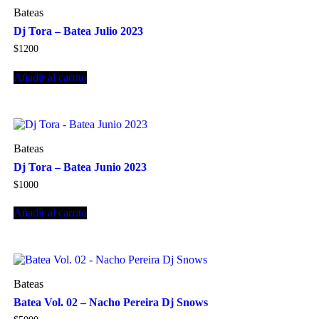
Bateas
Dj Tora – Batea Julio 2023
$
1200
Añadir al carrito
Bateas
Dj Tora – Batea Junio 2023
$
1000
Añadir al carrito
Bateas
Batea Vol. 02 – Nacho Pereira Dj Snows