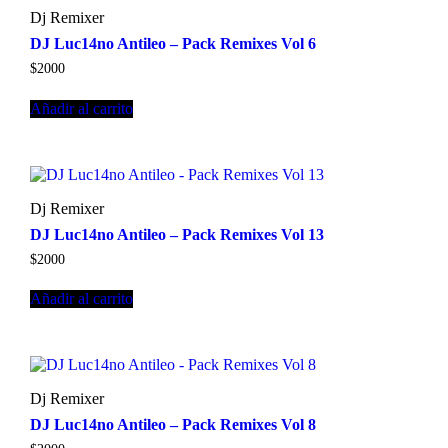
Dj Remixer
DJ Luc14no Antileo – Pack Remixes Vol 6
$
2000
Añadir al carrito
Dj Remixer
DJ Luc14no Antileo – Pack Remixes Vol 13
$
2000
Añadir al carrito
Dj Remixer
DJ Luc14no Antileo – Pack Remixes Vol 8