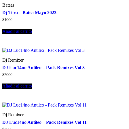
Bateas
Dj Tora – Batea Mayo 2023
$
1000
Añadir al carrito
Dj Remixer
DJ Luc14no Antileo – Pack Remixes Vol 3
$
2000
Añadir al carrito
Dj Remixer
DJ Luc14no Antileo – Pack Remixes Vol 11