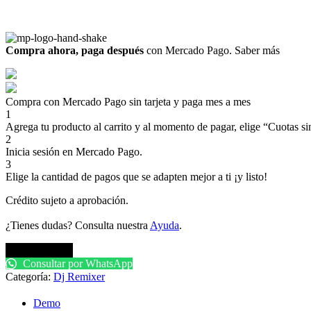
Compra ahora, paga después
con Mercado Pago.
Saber más
Compra con Mercado Pago sin tarjeta y paga mes a mes
1
Agrega tu producto al carrito y al momento de pagar, elige “Cuotas sin
2
Inicia sesión en Mercado Pago.
3
Elige la cantidad de pagos que se adapten mejor a ti ¡y listo!
Crédito sujeto a aprobación.
¿Tienes dudas? Consulta nuestra
Ayuda
.
Comprar pack
Consultar por WhatsApp
Categoría:
Dj Remixer
Demo