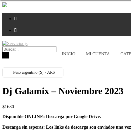
Saltar
al
contenido
INICIO
MI CUENTA
CAT
Peso argentino ($) - ARS
Dj Galamix – Noviembre 2023
$
1680
Disponible ONLINE: Descarga por Google Drive.
Descarga sin esperas: Los links de descarga son enviados una vez