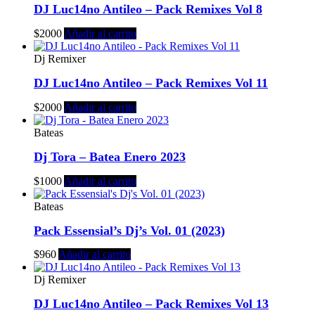
DJ Luc14no Antileo – Pack Remixes Vol 8
$
2000
Añadir al carrito
Dj Remixer
DJ Luc14no Antileo – Pack Remixes Vol 11
$
2000
Añadir al carrito
Bateas
Dj Tora – Batea Enero 2023
$
1000
Añadir al carrito
Bateas
Pack Essensial’s Dj’s Vol. 01 (2023)
$
960
Añadir al carrito
Dj Remixer
DJ Luc14no Antileo – Pack Remixes Vol 13