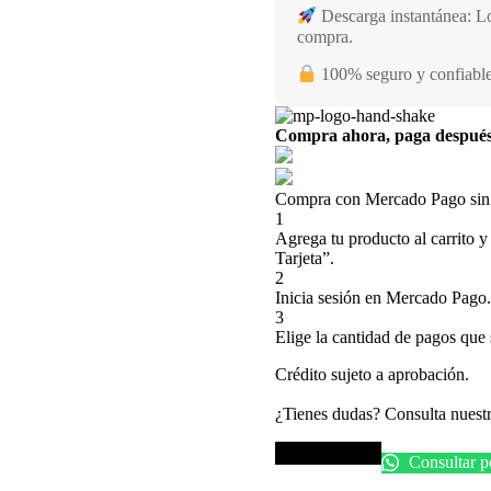
Descarga instantánea: Lo
compra.
100% seguro y confiable:
Compra ahora, paga despué
Compra con Mercado Pago sin t
1
Agrega tu producto al carrito y
Tarjeta”.
2
Inicia sesión en Mercado Pago.
3
Elige la cantidad de pagos que s
Crédito sujeto a aprobación.
¿Tienes dudas? Consulta nuest
Comprar pack
Consultar 