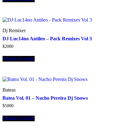
Dj Remixer
DJ Luc14no Antileo – Pack Remixes Vol 3
$
2000
Añadir al carrito
Bateas
Batea Vol. 01 – Nacho Pereira Dj Snows
$
5000
Añadir al carrito