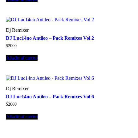
Dj Remixer
DJ Luc14no Antileo – Pack Remixes Vol 2
$
2000
Añadir al carrito
Dj Remixer
DJ Luc14no Antileo – Pack Remixes Vol 6
$
2000
Añadir al carrito