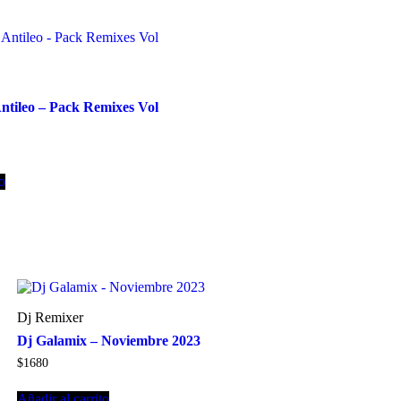
tileo – Pack Remixes Vol
to
Dj Remixer
Dj Galamix – Noviembre 2023
$
1680
Añadir al carrito