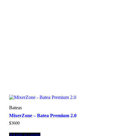
Bateas
MixerZone – Batea Premium 2.0
$
3600
Añadir al carrito