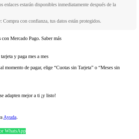
s enlaces estarán disponibles inmediatamente después de la
 Compra con confianza, tus datos están protegidos.
s
con Mercado Pago.
Saber más
arjeta y paga mes a mes
 al momento de pagar, elige “Cuotas sin Tarjeta” o “Meses sin
e adapten mejor a ti ¡y listo!
ra
Ayuda
.
por WhatsApp