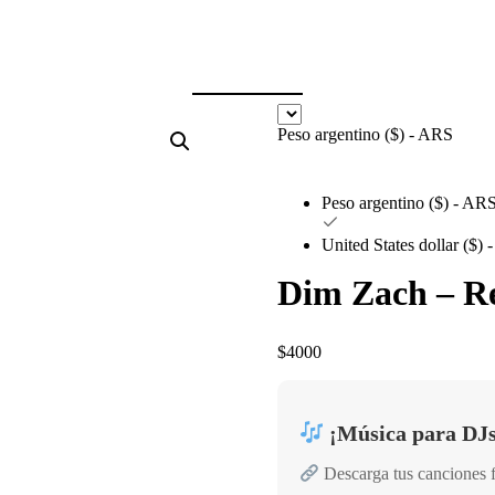
Peso argentino ($) - ARS
Peso argentino ($) - AR
United States dollar ($)
Dim Zach – R
$
4000
¡Música para DJs
Descarga tus canciones 