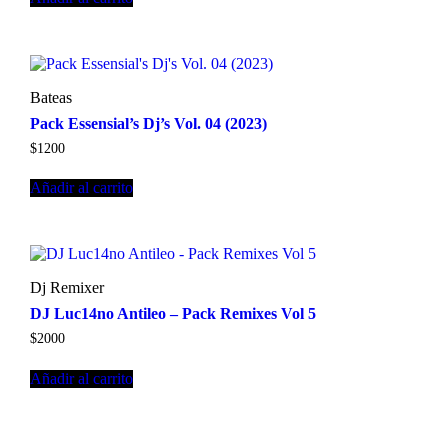
Bateas
Pack Essensial’s Dj’s Vol. 04 (2023)
$
1200
Añadir al carrito
Dj Remixer
DJ Luc14no Antileo – Pack Remixes Vol 5
$
2000
Añadir al carrito