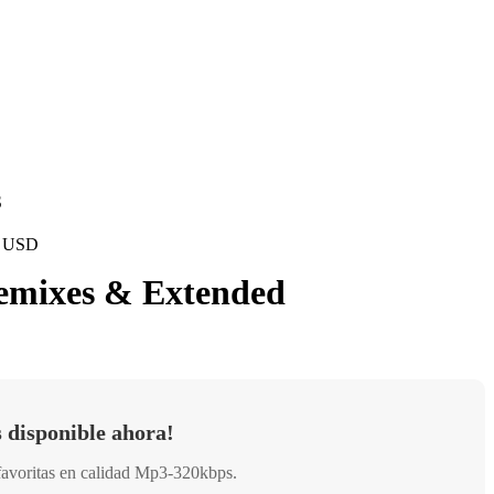
S
 - USD
emixes & Extended
 disponible ahora!
favoritas en calidad Mp3-320kbps.