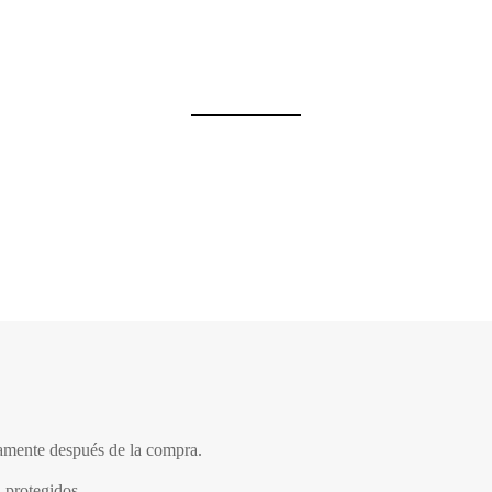
tamente después de la compra.
 protegidos.