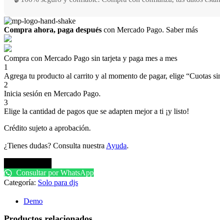
Compra ahora, paga después
con Mercado Pago.
Saber más
Compra con Mercado Pago sin tarjeta y paga mes a mes
1
Agrega tu producto al carrito y al momento de pagar, elige “Cuotas sin
2
Inicia sesión en Mercado Pago.
3
Elige la cantidad de pagos que se adapten mejor a ti ¡y listo!
Crédito sujeto a aprobación.
¿Tienes dudas? Consulta nuestra
Ayuda
.
Comprar pack
Consultar por WhatsApp
Categoría:
Solo para djs
Demo
Productos relacionados