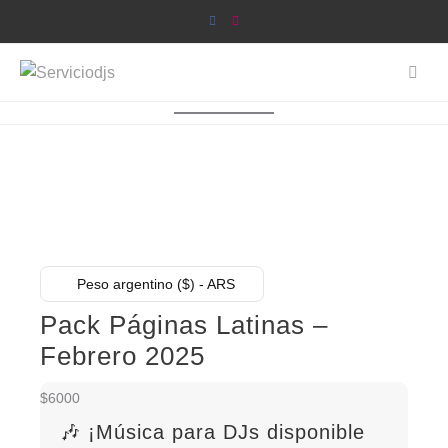
Saltar
al
contenido
Peso argentino ($) - ARS
Pack Páginas Latinas –
Febrero 2025
$
6000
🎶 ¡Música para DJs disponible