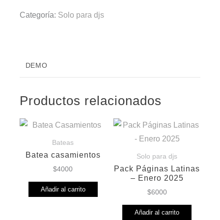
Categoría:
Solo para djs
DEMO
Productos relacionados
Bateas
Batea casamientos
Solo para djs
Pack Páginas Latinas
$
4000
– Enero 2025
Añadir al carrito
$
6000
Añadir al carrito