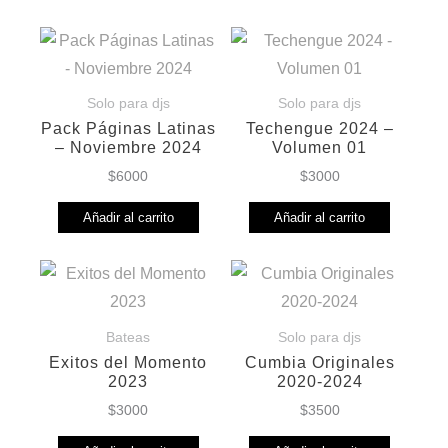
Solo para djs
Solo para djs
Pack Páginas Latinas
Techengue 2024 –
– Noviembre 2024
Volumen 01
$
6000
$
3000
Añadir al carrito
Añadir al carrito
Bateas
Solo para djs
Exitos del Momento
Cumbia Originales
2023
2020-2024
$
3000
$
3500