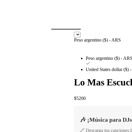
Peso argentino ($) - ARS
Peso argentino ($) - AR
United States dollar ($)
Lo Mas Escuc
$
5200
🎶 ¡Música para DJs
🔗 Descarga tus canciones 