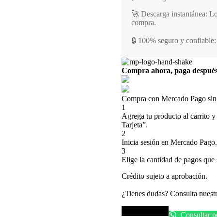
🚀 Descarga instantánea: Lo
compra.
🔒 100% seguro y confiable:
Compra ahora, paga despué
Compra con Mercado Pago sin t
1
Agrega tu producto al carrito y
Tarjeta”.
2
Inicia sesión en Mercado Pago.
3
Elige la cantidad de pagos que s
Crédito sujeto a aprobación.
¿Tienes dudas? Consulta nuest
Comprar pack
Consultar 