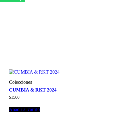
Colecciones
CUMBIA & RKT 2024
$
1500
Añadir al carrito