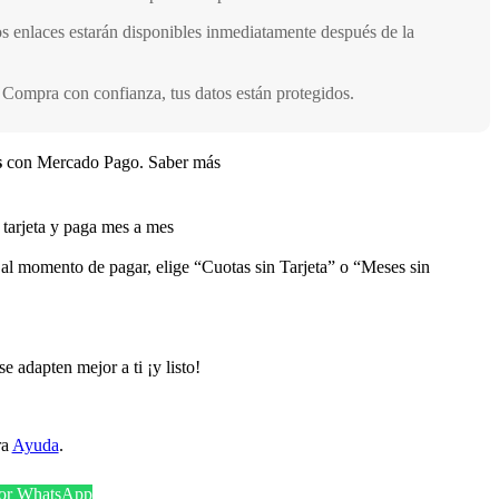
s enlaces estarán disponibles inmediatamente después de la
 Compra con confianza, tus datos están protegidos.
s
con Mercado Pago.
Saber más
arjeta y paga mes a mes
 al momento de pagar, elige “Cuotas sin Tarjeta” o “Meses sin
e adapten mejor a ti ¡y listo!
ra
Ayuda
.
por WhatsApp