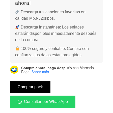
ahora!
Descarga tus canciones favoritas en
calidad Mp3-320kbps.
Descarga instantánea: Los enlaces
estarán disponibles inmediatamente después
de la compra.
100% seguro y confiable: Compra con
confianza, tus datos están protegidos.
con Mercado
Compra ahora, paga después
Pago.
Saber más
Comprar pack
Consultar por WhatsApp