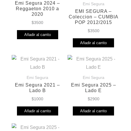
Emi Segura 2024 –
Emi Segura
Reggaeton 2010 a
EMI SEGURA –
2020
Coleccion – CUMBIA
POP 2012/2015
$
3500
$
3500
Añadir al carrito
Añadir al carrito
Emi Segura
Emi Segura
Emi Segura 2021 –
Emi Segura 2025 –
Lado B
Lado E
$
1000
$
2900
Añadir al carrito
Añadir al carrito