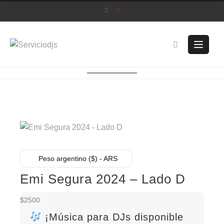
Saltar
al
contenido
Peso argentino ($) - ARS
Emi Segura 2024 – Lado D
$
2500
¡Música para DJs disponible