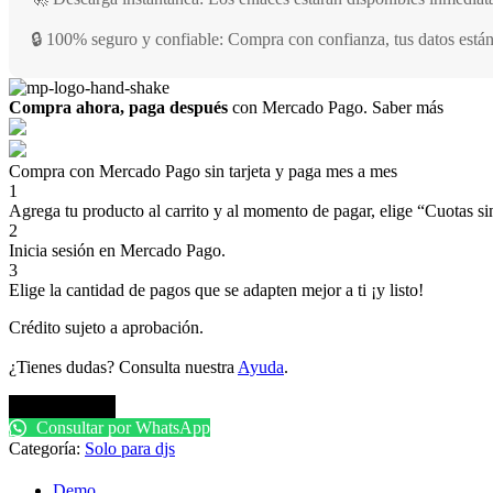
🔒 100% seguro y confiable: Compra con confianza, tus datos están
Compra ahora, paga después
con Mercado Pago.
Saber más
Compra con Mercado Pago sin tarjeta y paga mes a mes
1
Agrega tu producto al carrito y al momento de pagar, elige “Cuotas sin
2
Inicia sesión en Mercado Pago.
3
Elige la cantidad de pagos que se adapten mejor a ti ¡y listo!
Crédito sujeto a aprobación.
¿Tienes dudas? Consulta nuestra
Ayuda
.
Comprar pack
Consultar por WhatsApp
Categoría:
Solo para djs
Demo