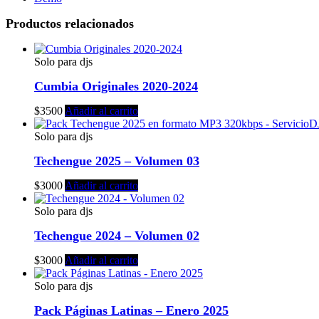
Productos relacionados
Solo para djs
Cumbia Originales 2020-2024
$
3500
Añadir al carrito
Solo para djs
Techengue 2025 – Volumen 03
$
3000
Añadir al carrito
Solo para djs
Techengue 2024 – Volumen 02
$
3000
Añadir al carrito
Solo para djs
Pack Páginas Latinas – Enero 2025