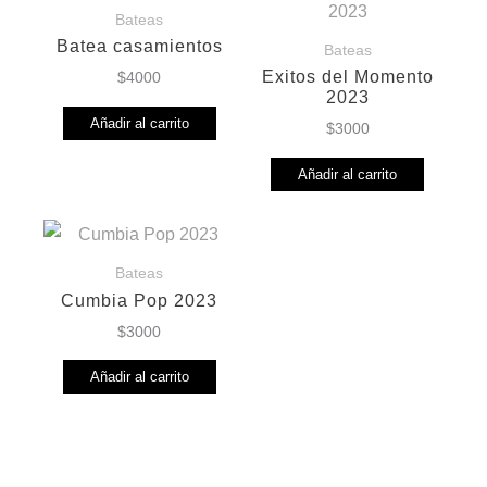
Bateas
Batea casamientos
Bateas
Exitos del Momento
$
4000
2023
Añadir al carrito
$
3000
Añadir al carrito
Bateas
Cumbia Pop 2023
$
3000
Añadir al carrito
ASPEN MIX – EL LADO HOUSE DE