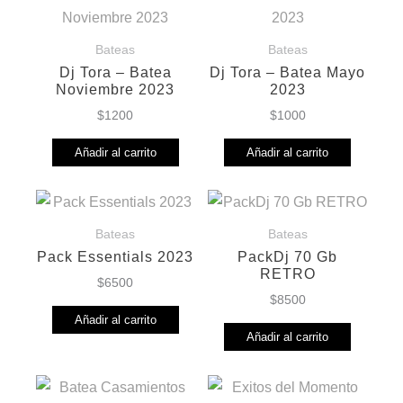
Bateas
Bateas
Dj Tora – Batea
Dj Tora – Batea Mayo
Noviembre 2023
2023
$
1200
$
1000
Añadir al carrito
Añadir al carrito
Bateas
Bateas
Pack Essentials 2023
PackDj 70 Gb
RETRO
$
6500
$
8500
Añadir al carrito
Añadir al carrito