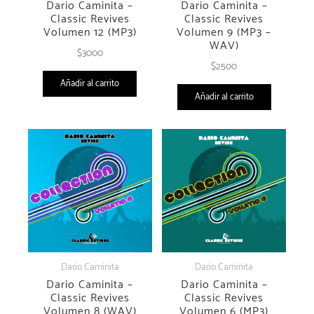
Dario Caminita
Dario Caminita
Dario Caminita –
Dario Caminita –
Classic Revives
Classic Revives
Volumen 14 (MP3)
Collection
$
3000
$
40000
Añadir al carrito
Añadir al carrito