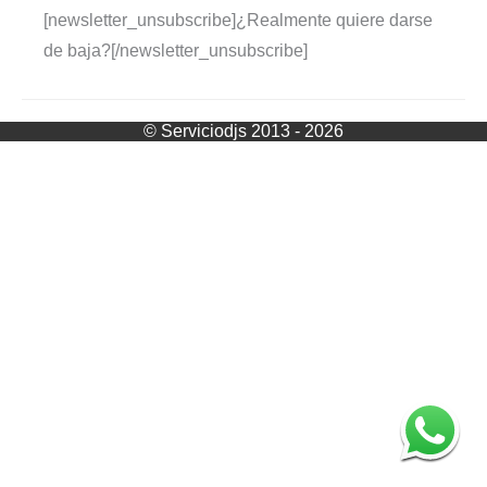
[newsletter_unsubscribe]¿Realmente quiere darse
de baja?[/newsletter_unsubscribe]
© Serviciodjs 2013 - 2026