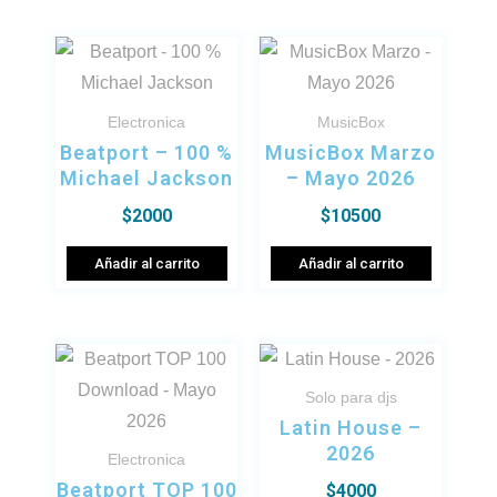
Electronica
MusicBox
Beatport – 100 %
MusicBox Marzo
Michael Jackson
– Mayo 2026
$
2000
$
10500
Añadir al carrito
Añadir al carrito
Solo para djs
Latin House –
2026
Electronica
Beatport TOP 100
$
4000