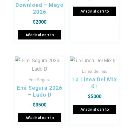
Download – Mayo
2026
Añadir al carrito
$
2000
Añadir al carrito
Linea del mix
La Linea Del Mix
Emi Segura
61
Emi Segura 2026
– Lado D
$
5000
$
3500
Añadir al carrito
Añadir al carrito