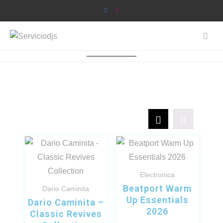
Electronica
Beatport Warm
Dario Caminita
Up Essentials
Dario Caminita –
2026
Classic Revives